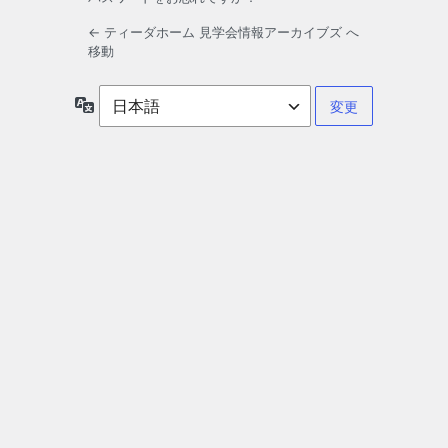
← ティーダホーム 見学会情報アーカイブズ へ
移動
言
語