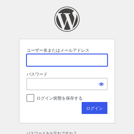
ロ
グ
イ
ン
ユーザー名またはメールアドレス
パスワード
ログイン状態を保存する
パスワードをお忘れですか ?