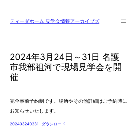
内
容
ティーダホーム 見学会情報アーカイブズ
を
ス
キ
ッ
プ
2024年3月24日～31日 名護
市我部祖河で現場見学会を開
催
完全事前予約制です。場所やその他詳細はご予約時に
お知らせいたします。
202403240331
ダウンロード